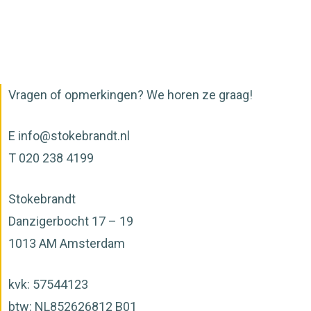
Vragen of opmerkingen? We horen ze graag!
E
info@stokebrandt.nl
T 020 238 4199
Stokebrandt
Danzigerbocht 17 – 19
1013 AM Amsterdam
kvk: 57544123
btw: NL852626812 B01