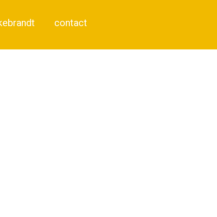
kebrandt
contact