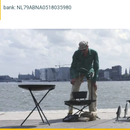
bank: NL79ABNA0518035980