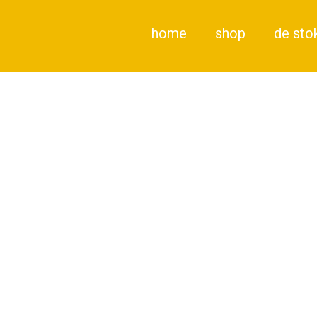
home
shop
de sto